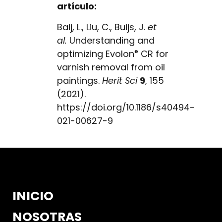
artículo:
Baij, L., Liu, C., Buijs, J.
et
al.
Understanding and
optimizing Evolon
CR for
®
varnish removal from oil
paintings.
Herit Sci
9
, 155
(2021).
https://doi.org/10.1186/s40494-
021-00627-9
INICIO
NOSOTRAS