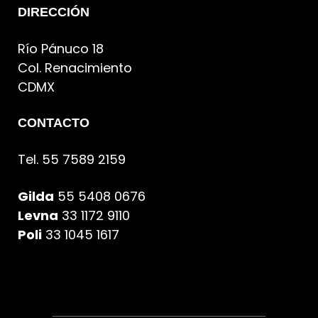
DIRECCIÓN
Río Pánuco 18
Col. Renacimiento
CDMX
CONTACTO
Tel. 55 7589 2159
Gilda
55 5408 0676
Levna
33 1172 9110
Poli
33 1045 1617