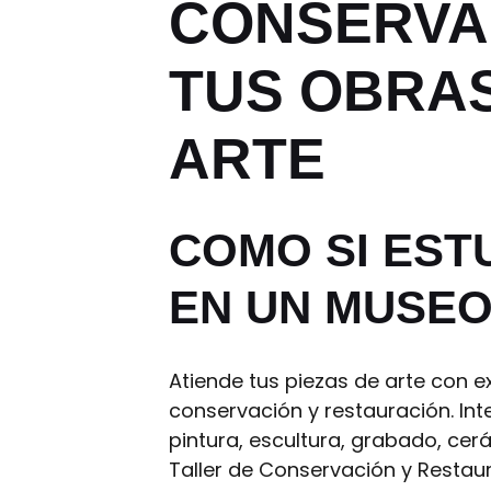
CONSERV
TUS OBRA
ARTE
COMO SI EST
EN UN MUSE
Atiende tus piezas de arte con e
conservación y restauración. Int
pintura, escultura, grabado, cerá
Taller de Conservación y Restau