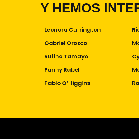
Y HEMOS INTE
Leonora Carrington
Ri
Gabriel Orozco
Ma
Rufino Tamayo
Cy
Fanny Rabel
Ma
Pablo O’Higgins
Ra