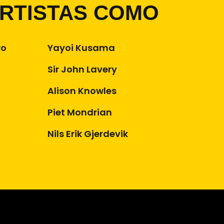
ARTISTAS COMO
ro
Yayoi Kusama
Sir John Lavery
Alison Knowles
Piet Mondrian
Nils Erik Gjerdevik