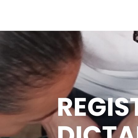
CONS
DE AR