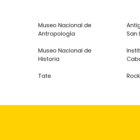
Museo Nacional de
Anti
Antropología
San 
Museo Nacional de
Insti
Historia
Cab
Tate
Rock