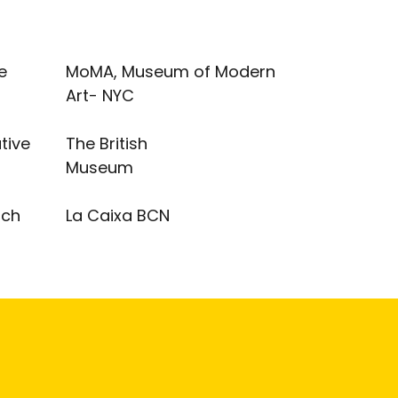
e
MoMA, Museum of Modern
Art- NYC
tive
The British
Museum
ich
La Caixa BCN