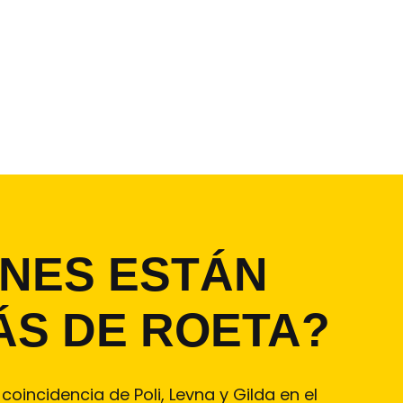
ÉNES ESTÁN
ÁS DE ROETA?
coincidencia de Poli, Levna y Gilda en el